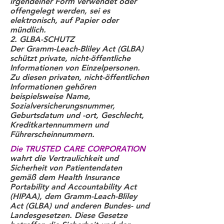
irgendeiner Form verwendet oder
offengelegt werden, sei es
elektronisch, auf Papier oder
mündlich.
2. GLBA-SCHUTZ
Der Gramm-Leach-Bliley Act (GLBA)
schützt private, nicht-öffentliche
Informationen von Einzelpersonen.
Zu diesen privaten, nicht-öffentlichen
Informationen gehören
beispielsweise Name,
Sozialversicherungsnummer,
Geburtsdatum und -ort, Geschlecht,
Kreditkartennummern und
Führerscheinnummern.
Die TRUSTED CARE CORPORATION
wahrt die Vertraulichkeit und
Sicherheit von Patientendaten
gemäß dem Health Insurance
Portability and Accountability Act
(HIPAA), dem Gramm-Leach-Bliley
Act (GLBA) und anderen Bundes- und
Landesgesetzen. Diese Gesetze